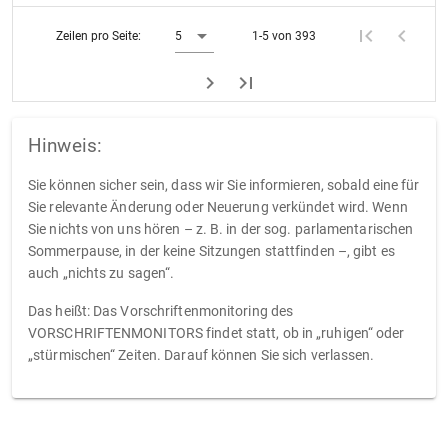
Zeilen pro Seite:
5
1-5 von 393
Hinweis:
Sie können sicher sein, dass wir Sie informieren, sobald eine für
Sie relevante Änderung oder Neuerung verkündet wird. Wenn
Sie nichts von uns hören – z. B. in der sog. parlamentarischen
Sommerpause, in der keine Sitzungen stattfinden –, gibt es
auch „nichts zu sagen“.
Das heißt: Das Vorschriftenmonitoring des
VORSCHRIFTENMONITORS findet statt, ob in „ruhigen“ oder
„stürmischen“ Zeiten. Darauf können Sie sich verlassen.