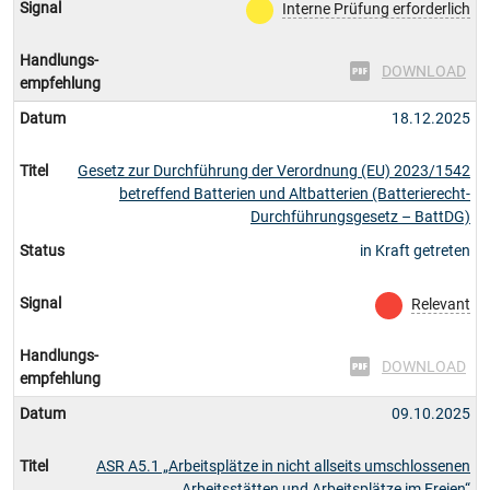
Signal
Interne Prüfung erforderlich
Handlungs-
DOWNLOAD
empfehlung
Datum
18.12.2025
Titel
Gesetz zur Durchführung der Verordnung (EU) 2023/1542
betreffend Batterien und Altbatterien (Batterierecht-
Durchführungsgesetz – BattDG)
Status
in Kraft getreten
Signal
Relevant
Handlungs-
DOWNLOAD
empfehlung
Datum
09.10.2025
Titel
ASR A5.1 „Arbeitsplätze in nicht allseits umschlossenen
Arbeitsstätten und Arbeitsplätze im Freien“