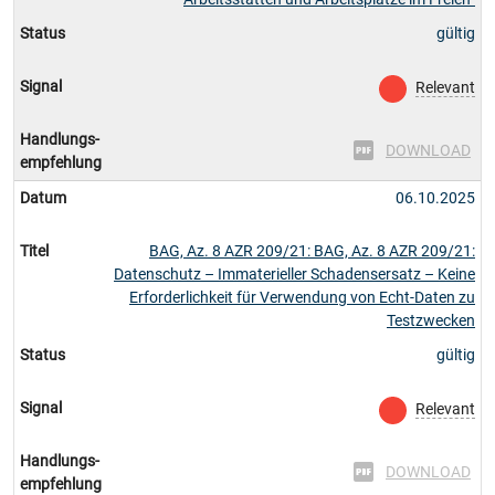
Status
gültig
Signal
Relevant
Handlungs-
DOWNLOAD
empfehlung
Datum
06.10.2025
Titel
BAG, Az. 8 AZR 209/21: BAG, Az. 8 AZR 209/21:
Datenschutz – Immaterieller Schadensersatz – Keine
Erforderlichkeit für Verwendung von Echt-Daten zu
Testzwecken
Status
gültig
Signal
Relevant
Handlungs-
DOWNLOAD
empfehlung